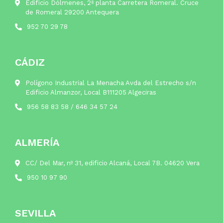
Edificio Dólmenes, 2ª planta Carretera Romeral. Cruce
de Romeral 29200 Antequera
952 70 29 78
CÁDIZ
Polígono Industrial La Menacha Avda del Estrecho s/n
Edificio Almanzor, Local B111205 Algeciras
956 58 83 58
/
646 34 57 24
ALMERÍA
CC/ Del Mar, nº 31, edificio Alcaná, Local 7B. 04620 Vera
950 10 97 90
SEVILLA