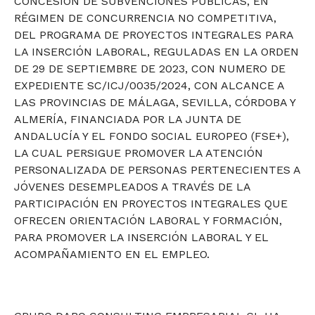
CONCESIÓN DE SUBVENCIONES PÚBLICAS, EN
RÉGIMEN DE CONCURRENCIA NO COMPETITIVA,
DEL PROGRAMA DE PROYECTOS INTEGRALES PARA
LA INSERCIÓN LABORAL, REGULADAS EN LA ORDEN
DE 29 DE SEPTIEMBRE DE 2023, CON NUMERO DE
EXPEDIENTE SC/ICJ/0035/2024, CON ALCANCE A
LAS PROVINCIAS DE MÁLAGA, SEVILLA, CÓRDOBA Y
ALMERÍA, FINANCIADA POR LA JUNTA DE
ANDALUCÍA Y EL FONDO SOCIAL EUROPEO (FSE+),
LA CUAL PERSIGUE PROMOVER LA ATENCIÓN
PERSONALIZADA DE PERSONAS PERTENECIENTES A
JÓVENES DESEMPLEADOS A TRAVÉS DE LA
PARTICIPACIÓN EN PROYECTOS INTEGRALES QUE
OFRECEN ORIENTACIÓN LABORAL Y FORMACIÓN,
PARA PROMOVER LA INSERCIÓN LABORAL Y EL
ACOMPAÑAMIENTO EN EL EMPLEO.