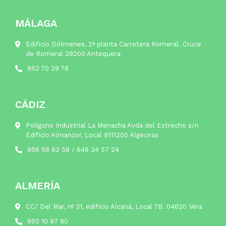
MÁLAGA
Edificio Dólmenes, 2ª planta Carretera Romeral. Cruce
de Romeral 29200 Antequera
952 70 29 78
CÁDIZ
Polígono Industrial La Menacha Avda del Estrecho s/n
Edificio Almanzor, Local B111205 Algeciras
956 58 83 58
/
646 34 57 24
ALMERÍA
CC/ Del Mar, nº 31, edificio Alcaná, Local 7B. 04620 Vera
950 10 97 90