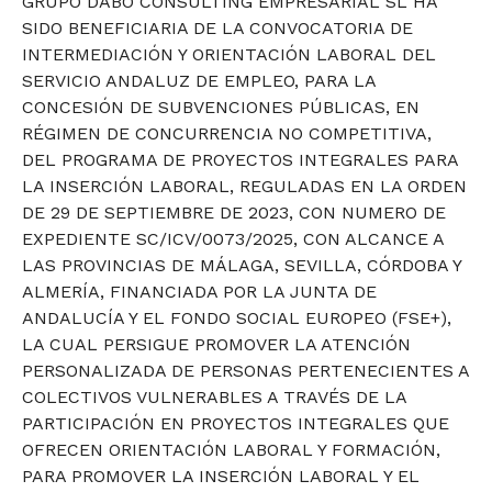
GRUPO DABO CONSULTING EMPRESARIAL SL HA
SIDO BENEFICIARIA DE LA CONVOCATORIA DE
INTERMEDIACIÓN Y ORIENTACIÓN LABORAL DEL
SERVICIO ANDALUZ DE EMPLEO, PARA LA
CONCESIÓN DE SUBVENCIONES PÚBLICAS, EN
RÉGIMEN DE CONCURRENCIA NO COMPETITIVA,
DEL PROGRAMA DE PROYECTOS INTEGRALES PARA
LA INSERCIÓN LABORAL, REGULADAS EN LA ORDEN
DE 29 DE SEPTIEMBRE DE 2023, CON NUMERO DE
EXPEDIENTE SC/ICV/0073/2025, CON ALCANCE A
LAS PROVINCIAS DE MÁLAGA, SEVILLA, CÓRDOBA Y
ALMERÍA, FINANCIADA POR LA JUNTA DE
ANDALUCÍA Y EL FONDO SOCIAL EUROPEO (FSE+),
LA CUAL PERSIGUE PROMOVER LA ATENCIÓN
PERSONALIZADA DE PERSONAS PERTENECIENTES A
COLECTIVOS VULNERABLES A TRAVÉS DE LA
PARTICIPACIÓN EN PROYECTOS INTEGRALES QUE
OFRECEN ORIENTACIÓN LABORAL Y FORMACIÓN,
PARA PROMOVER LA INSERCIÓN LABORAL Y EL