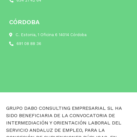
634 21 42 64
CÓRDOBA
C. Estonia, 1 Oficina 6 14014 Córdoba
691 08 88 36
GRUPO DABO CONSULTING EMPRESARIAL SL HA
SIDO BENEFICIARIA DE LA CONVOCATORIA DE
INTERMEDIACIÓN Y ORIENTACIÓN LABORAL DEL
SERVICIO ANDALUZ DE EMPLEO, PARA LA