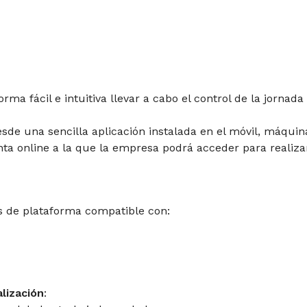
 fácil e intuitiva llevar a cabo el control de la jornada 
sde una sencilla aplicación instalada en el móvil, máquin
 online a la que la empresa podrá acceder para realizar
s de plataforma compatible con:
lización
: