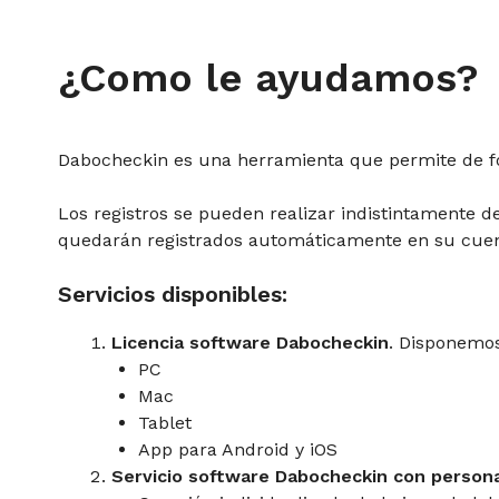
¿Como le ayudamos?
Dabocheckin es una herramienta que permite de forma
Los registros se pueden realizar indistintamente de
quedarán registrados automáticamente en su cuenta
Servicios disponibles:
Licencia software Dabocheckin
. Disponemo
PC
Mac
Tablet
App para Android y iOS
Servicio software Dabocheckin con persona