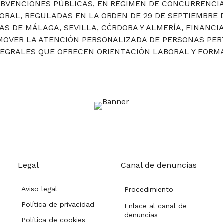
UBVENCIONES PÚBLICAS, EN RÉGIMEN DE CONCURRENCIA
ORAL, REGULADAS EN LA ORDEN DE 29 DE SEPTIEMBRE 
IAS DE MÁLAGA, SEVILLA, CÓRDOBA Y ALMERÍA, FINANCI
OMOVER LA ATENCIÓN PERSONALIZADA DE PERSONAS PE
TEGRALES QUE OFRECEN ORIENTACIÓN LABORAL Y FORMA
Legal
Canal de denuncias
Aviso legal
Procedimiento
Política de privacidad
Enlace al canal de
denuncias
Política de cookies