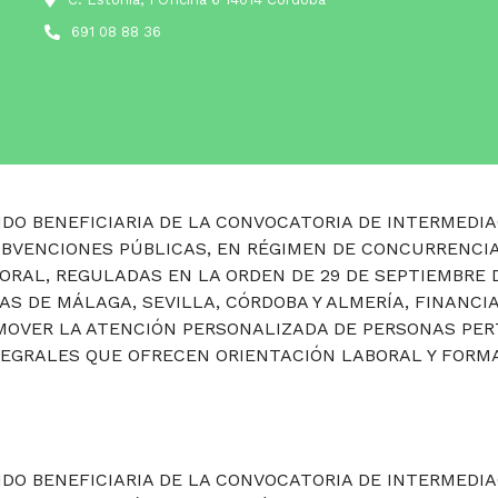
691 08 88 36
DO BENEFICIARIA DE LA CONVOCATORIA DE INTERMEDIA
UBVENCIONES PÚBLICAS, EN RÉGIMEN DE CONCURRENCIA
ORAL, REGULADAS EN LA ORDEN DE 29 DE SEPTIEMBRE 
IAS DE MÁLAGA, SEVILLA, CÓRDOBA Y ALMERÍA, FINANCI
ROMOVER LA ATENCIÓN PERSONALIZADA DE PERSONAS PE
TEGRALES QUE OFRECEN ORIENTACIÓN LABORAL Y FORMA
DO BENEFICIARIA DE LA CONVOCATORIA DE INTERMEDIA