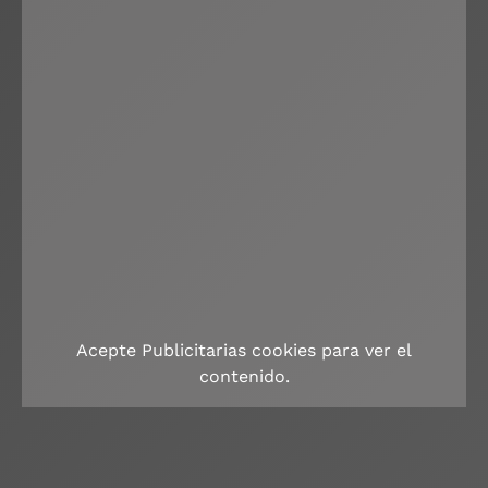
Acepte
Publicitarias
cookies para ver el
contenido.