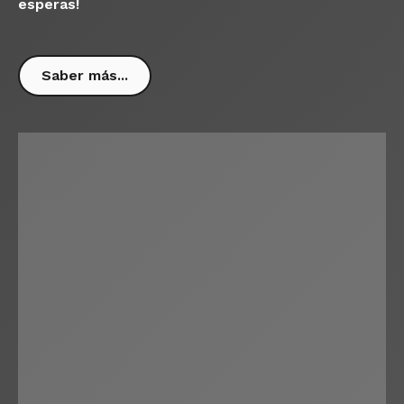
esperas!
Saber más...