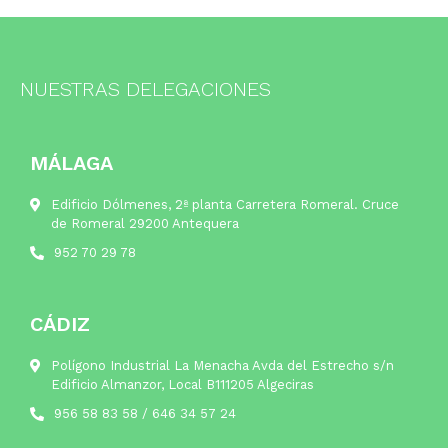
NUESTRAS DELEGACIONES
MÁLAGA
Edificio Dólmenes, 2ª planta Carretera Romeral. Cruce
de Romeral 29200 Antequera
952 70 29 78
CÁDIZ
Polígono Industrial La Menacha Avda del Estrecho s/n
Edificio Almanzor, Local B111205 Algeciras
956 58 83 58
/
646 34 57 24