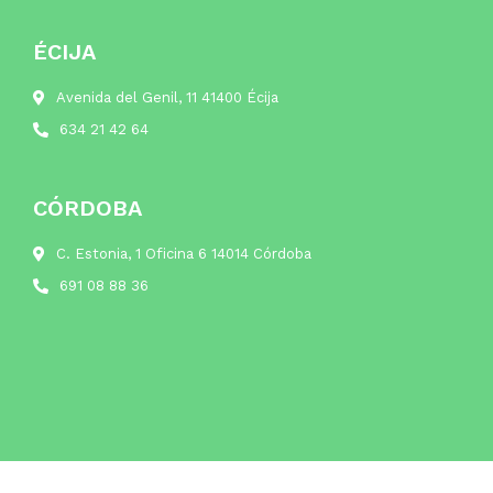
ÉCIJA
Avenida del Genil, 11 41400 Écija
634 21 42 64
CÓRDOBA
C. Estonia, 1 Oficina 6 14014 Córdoba
691 08 88 36