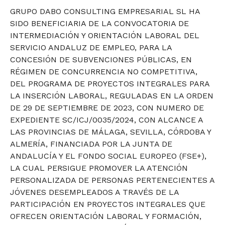
GRUPO DABO CONSULTING EMPRESARIAL SL HA
SIDO BENEFICIARIA DE LA CONVOCATORIA DE
INTERMEDIACIÓN Y ORIENTACIÓN LABORAL DEL
SERVICIO ANDALUZ DE EMPLEO, PARA LA
CONCESIÓN DE SUBVENCIONES PÚBLICAS, EN
RÉGIMEN DE CONCURRENCIA NO COMPETITIVA,
DEL PROGRAMA DE PROYECTOS INTEGRALES PARA
LA INSERCIÓN LABORAL, REGULADAS EN LA ORDEN
DE 29 DE SEPTIEMBRE DE 2023, CON NUMERO DE
EXPEDIENTE SC/ICJ/0035/2024, CON ALCANCE A
LAS PROVINCIAS DE MÁLAGA, SEVILLA, CÓRDOBA Y
ALMERÍA, FINANCIADA POR LA JUNTA DE
ANDALUCÍA Y EL FONDO SOCIAL EUROPEO (FSE+),
LA CUAL PERSIGUE PROMOVER LA ATENCIÓN
PERSONALIZADA DE PERSONAS PERTENECIENTES A
JÓVENES DESEMPLEADOS A TRAVÉS DE LA
PARTICIPACIÓN EN PROYECTOS INTEGRALES QUE
OFRECEN ORIENTACIÓN LABORAL Y FORMACIÓN,