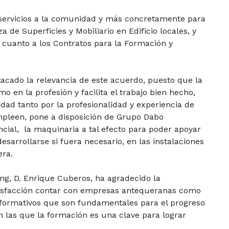
e servicios a la comunidad y más concretamente para
a de Superficies y Mobiliario en Edificio locales, y
cuanto a los Contratos para la Formación y
tacado la relevancia de este acuerdo, puesto que la
o en la profesión y facilita el trabajo bien hecho,
idad tanto por la profesionalidad y experiencia de
mpleen, pone a disposición de Grupo Dabo
cial, la maquinaria a tal efecto para poder apoyar
esarrollarse si fuera necesario, en las instalaciones
era.
ng, D. Enrique Cuberos, ha agradecido la
tisfacción contar con empresas antequeranas como
formativos que son fundamentales para el progreso
n las que la formación es una clave para lograr