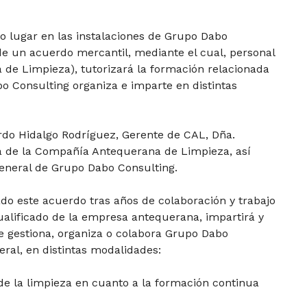
o lugar en las instalaciones de Grupo Dabo
de un acuerdo mercantil, mediante el cual, personal
de Limpieza), tutorizará la formación relacionada
bo Consulting organiza e imparte en distintas
ardo Hidalgo Rodríguez, Gerente de CAL, Dña.
a de la Compañía Antequerana de Limpieza, así
eneral de Grupo Dabo Consulting.
o este acuerdo tras años de colaboración y trabajo
ualificado de la empresa antequerana, impartirá y
e gestiona, organiza o colabora Grupo Dabo
eral, en distintas modalidades:
 de la limpieza en cuanto a la formación continua