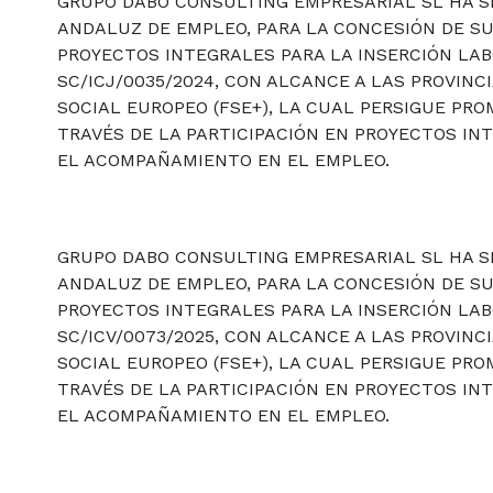
GRUPO DABO CONSULTING EMPRESARIAL SL HA SI
ANDALUZ DE EMPLEO, PARA LA CONCESIÓN DE S
PROYECTOS INTEGRALES PARA LA INSERCIÓN LAB
SC/ICJ/0035/2024, CON ALCANCE A LAS PROVINC
SOCIAL EUROPEO (FSE+), LA CUAL PERSIGUE P
TRAVÉS DE LA PARTICIPACIÓN EN PROYECTOS IN
EL ACOMPAÑAMIENTO EN EL EMPLEO.
GRUPO DABO CONSULTING EMPRESARIAL SL HA SI
ANDALUZ DE EMPLEO, PARA LA CONCESIÓN DE S
PROYECTOS INTEGRALES PARA LA INSERCIÓN LAB
SC/ICV/0073/2025, CON ALCANCE A LAS PROVINC
SOCIAL EUROPEO (FSE+), LA CUAL PERSIGUE PR
TRAVÉS DE LA PARTICIPACIÓN EN PROYECTOS IN
EL ACOMPAÑAMIENTO EN EL EMPLEO.