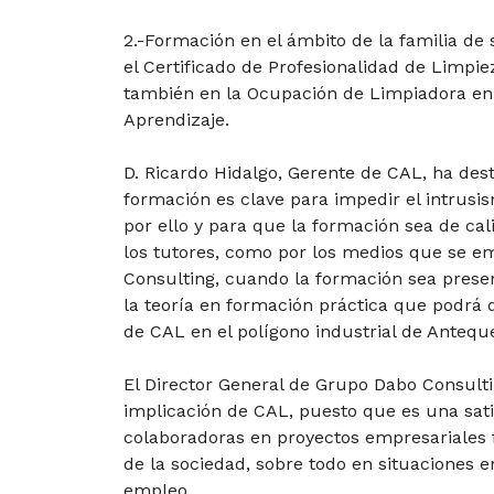
2.-Formación en el ámbito de la familia d
el Certificado de Profesionalidad de Limpiez
también en la Ocupación de Limpiadora en 
Aprendizaje.
D. Ricardo Hidalgo, Gerente de CAL, ha des
formación es clave para impedir el intrusism
por ello y para que la formación sea de cal
los tutores, como por los medios que se e
Consulting, cuando la formación sea presen
la teoría en formación práctica que podrá d
de CAL en el polígono industrial de Antequ
El Director General de Grupo Dabo Consulti
implicación de CAL, puesto que es una sa
colaboradoras en proyectos empresariales 
de la sociedad, sobre todo en situaciones e
empleo.