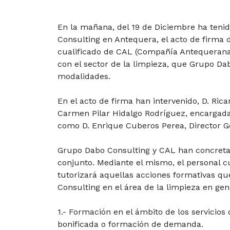
En la mañana, del 19 de Diciembre ha tenid
Consulting en Antequera, el acto de firma 
cualificado de CAL (Compañía Antequerana 
con el sector de la limpieza, que Grupo Da
modalidades.
En el acto de firma han intervenido, D. Ric
Carmen Pilar Hidalgo Rodríguez, encargad
como D. Enrique Cuberos Perea, Director G
Grupo Dabo Consulting y CAL han concretad
conjunto. Mediante el mismo, el personal c
tutorizará aquellas acciones formativas qu
Consulting en el área de la limpieza en gen
1.- Formación en el ámbito de los servicios
bonificada o formación de demanda.