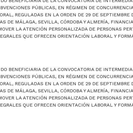
DO BENEFICIARIA DE LA CONVOCATORIA DE INTERMEDIA
UBVENCIONES PÚBLICAS, EN RÉGIMEN DE CONCURRENCIA
ORAL, REGULADAS EN LA ORDEN DE 29 DE SEPTIEMBRE 
IAS DE MÁLAGA, SEVILLA, CÓRDOBA Y ALMERÍA, FINANCI
ROMOVER LA ATENCIÓN PERSONALIZADA DE PERSONAS PE
TEGRALES QUE OFRECEN ORIENTACIÓN LABORAL Y FORMA
DO BENEFICIARIA DE LA CONVOCATORIA DE INTERMEDIA
UBVENCIONES PÚBLICAS, EN RÉGIMEN DE CONCURRENCIA
ORAL, REGULADAS EN LA ORDEN DE 29 DE SEPTIEMBRE 
IAS DE MÁLAGA, SEVILLA, CÓRDOBA Y ALMERÍA, FINANCI
OMOVER LA ATENCIÓN PERSONALIZADA DE PERSONAS PE
TEGRALES QUE OFRECEN ORIENTACIÓN LABORAL Y FORMA