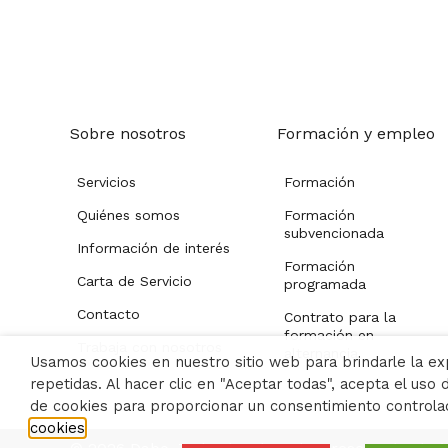
Sobre nosotros
Formación y empleo
Servicios
Formación
Quiénes somos
Formación
subvencionada
Información de interés
Formación
Carta de Servicio
programada
Contacto
Contrato para la
formación en
Trabaja con nosotros
alternancia
Usamos cookies en nuestro sitio web para brindarle la ex
repetidas. Al hacer clic en "Aceptar todas", acepta el uso
de cookies para proporcionar un consentimiento controlad
cookies