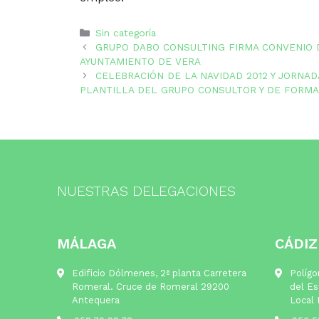
Categorías
Sin categoría
GRUPO DABO CONSULTING FIRMA CONVENIO 
AYUNTAMIENTO DE VERA
CELEBRACIÓN DE LA NAVIDAD 2012 Y JORNA
PLANTILLA DEL GRUPO CONSULTOR Y DE FORMA
NUESTRAS DELEGACIONES
MÁLAGA
CÁDIZ
Edificio Dólmenes, 2ª planta Carretera
Polígo
Romeral. Cruce de Romeral 29200
del Es
Antequera
Local 