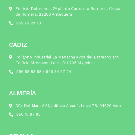
Edificio Dólmenes, 2ª planta Carretera Romeral. Cruce
de Romeral 29200 Antequera
952 70 29 78
CÁDIZ
Polígono Industrial La Menacha Avda del Estrecho s/n
Edificio Almanzor, Local B111205 Algeciras
956 58 83 58
/
646 34 57 24
ALMERÍA
CC/ Del Mar, nº 31, edificio Alcaná, Local 7B. 04620 Vera
950 10 97 90