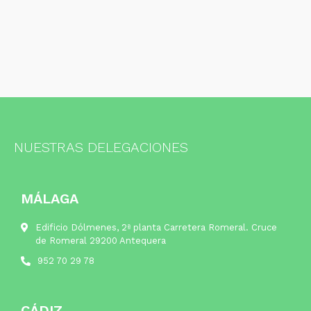
NUESTRAS DELEGACIONES
MÁLAGA
Edificio Dólmenes, 2ª planta Carretera Romeral. Cruce
de Romeral 29200 Antequera
952 70 29 78
CÁDIZ