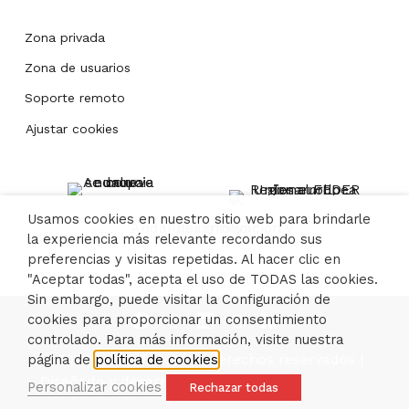
Zona privada
Zona de usuarios
Soporte remoto
Ajustar cookies
Usamos cookies en nuestro sitio web para brindarle
la experiencia más relevante recordando sus
preferencias y visitas repetidas. Al hacer clic en
"Aceptar todas", acepta el uso de TODAS las cookies.
Sin embargo, puede visitar la Configuración de
cookies para proporcionar un consentimiento
controlado. Para más información, visite nuestra
© 2026 Dabo. Todos los derechos reservados |
página de
política de cookies
Diseñado y desarrollado por ómibu
Personalizar cookies
Rechazar todas