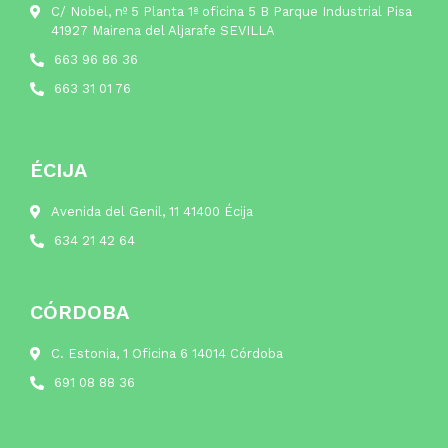
C/ Nobel, nº 5 Planta 1ª oficina 5 B Parque Industrial Pisa
41927 Mairena del Aljarafe SEVILLA
663 96 86 36
663 31 01 76
ÉCIJA
Avenida del Genil, 11 41400 Écija
634 21 42 64
CÓRDOBA
C. Estonia, 1 Oficina 6 14014 Córdoba
691 08 88 36