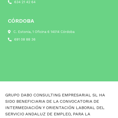
634 21 42 64
CÓRDOBA
C. Estonia, 1 Oficina 6 14014 Córdoba
691 08 88 36
GRUPO DABO CONSULTING EMPRESARIAL SL HA
SIDO BENEFICIARIA DE LA CONVOCATORIA DE
INTERMEDIACIÓN Y ORIENTACIÓN LABORAL DEL
SERVICIO ANDALUZ DE EMPLEO, PARA LA