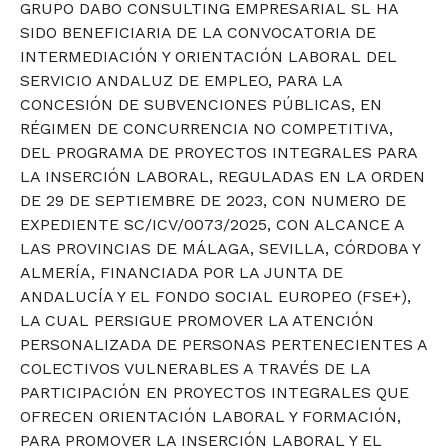
GRUPO DABO CONSULTING EMPRESARIAL SL HA
SIDO BENEFICIARIA DE LA CONVOCATORIA DE
INTERMEDIACIÓN Y ORIENTACIÓN LABORAL DEL
SERVICIO ANDALUZ DE EMPLEO, PARA LA
CONCESIÓN DE SUBVENCIONES PÚBLICAS, EN
RÉGIMEN DE CONCURRENCIA NO COMPETITIVA,
DEL PROGRAMA DE PROYECTOS INTEGRALES PARA
LA INSERCIÓN LABORAL, REGULADAS EN LA ORDEN
DE 29 DE SEPTIEMBRE DE 2023, CON NUMERO DE
EXPEDIENTE SC/ICV/0073/2025, CON ALCANCE A
LAS PROVINCIAS DE MÁLAGA, SEVILLA, CÓRDOBA Y
ALMERÍA, FINANCIADA POR LA JUNTA DE
ANDALUCÍA Y EL FONDO SOCIAL EUROPEO (FSE+),
LA CUAL PERSIGUE PROMOVER LA ATENCIÓN
PERSONALIZADA DE PERSONAS PERTENECIENTES A
COLECTIVOS VULNERABLES A TRAVÉS DE LA
PARTICIPACIÓN EN PROYECTOS INTEGRALES QUE
OFRECEN ORIENTACIÓN LABORAL Y FORMACIÓN,
PARA PROMOVER LA INSERCIÓN LABORAL Y EL