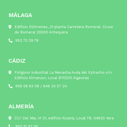
MÁLAGA
Edificio Dólmenes, 2ª planta Carretera Romeral. Cruce
de Romeral 29200 Antequera
952 70 29 78
CÁDIZ
Polígono Industrial La Menacha Avda del Estrecho s/n
Edificio Almanzor, Local B111205 Algeciras
956 58 83 58
/
646 34 57 24
ALMERÍA
CC/ Del Mar, nº 31, edificio Alcaná, Local 7B. 04620 Vera
950 10 97 90