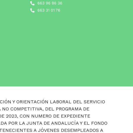
663 96 86 36
663 31 01 76
CIÓN Y ORIENTACIÓN LABORAL DEL SERVICIO
 NO COMPETITIVA, DEL PROGRAMA DE
DE 2023, CON NUMERO DE EXPEDIENTE
ADA POR LA JUNTA DE ANDALUCÍA Y EL FONDO
RTENECIENTES A JÓVENES DESEMPLEADOS A