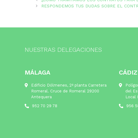
RESPONDEMOS TUS DUDAS SOBRE EL CONTRA
NUESTRAS DELEGACIONES
MÁLAGA
CÁDIZ
Edificio Dólmenes, 2ª planta Carretera
Polígo
Romeral. Cruce de Romeral 29200
del Es
Antequera
Local 
952 70 29 78
956 5