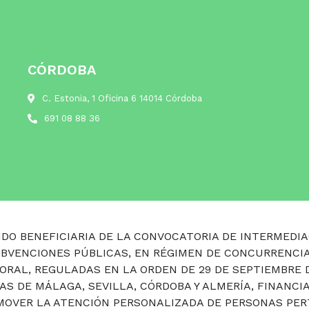
CÓRDOBA
C. Estonia, 1 Oficina 6 14014 Córdoba
691 08 88 36
DO BENEFICIARIA DE LA CONVOCATORIA DE INTERMEDIA
UBVENCIONES PÚBLICAS, EN RÉGIMEN DE CONCURRENCIA
ORAL, REGULADAS EN LA ORDEN DE 29 DE SEPTIEMBRE 
IAS DE MÁLAGA, SEVILLA, CÓRDOBA Y ALMERÍA, FINANCI
ROMOVER LA ATENCIÓN PERSONALIZADA DE PERSONAS PE