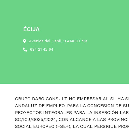
ÉCIJA
Avenida del Genil, 11 41400 Écija
634 21 42 64
GRUPO DABO CONSULTING EMPRESARIAL SL HA SI
ANDALUZ DE EMPLEO, PARA LA CONCESIÓN DE S
PROYECTOS INTEGRALES PARA LA INSERCIÓN LAB
SC/ICJ/0035/2024, CON ALCANCE A LAS PROVINC
SOCIAL EUROPEO (FSE+), LA CUAL PERSIGUE P