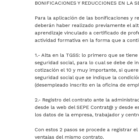
BONIFICACIONES Y REDUCCIONES EN LA S
Para la aplicación de las bonificaciones y 
deberán haber realizado previamente el alt
aprendizaje vinculado a certificado de profe
actividad formativa en la forma que a conti
1.- Alta en la TGSS: lo primero que se tiene 
seguridad social, para lo cual se debe de i
cotización el 10 y muy importante, si quer
seguridad social que se indique la condició
(desempleado inscrito en la oficina de empl
2.- Registro del contrato ante la administr
desde la web del SEPE Contrat@ y desde ese
los datos de la empresa, trabajador y cent
Con estos 2 pasos se procede a registrar el
ventajas del mismo contrato.