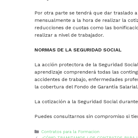
Por otra parte se tendrá que dar traslado 
mensualmente a la hora de realizar la cot
reducciones de cuotas como las bonificacio
realizar a nivel de trabajador.
NORMAS DE LA SEGURIDAD SOCIAL
La acción protectora de la Seguridad Social
aprendizaje comprenderá todas las conting
accidentes de trabajo, enfermedades profe
la cobertura del Fondo de Garantía Salarial
La cotización a la Seguridad Social durant
Puedes consultarnos sin compromiso si ti
Categorías
Contratos para la Formacion
¿CÓMO TRAMITAMOS LOS CONTRATOS PARA 