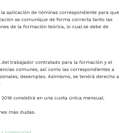
a la aplicación de nóminas correspondiente para que
ización se comunique de forma correcta tanto las
nes de la formación teórica, lo cual se debe de
 del trabajador contratado para la formación y el
encias comunes, así como las correspondientes a
sionales, desempleo. Asimismo, se tendrá derecho a
.
e 2016 consistirá en una cuota única mensual.
enes más dudas.
LA FORMACIÓN?