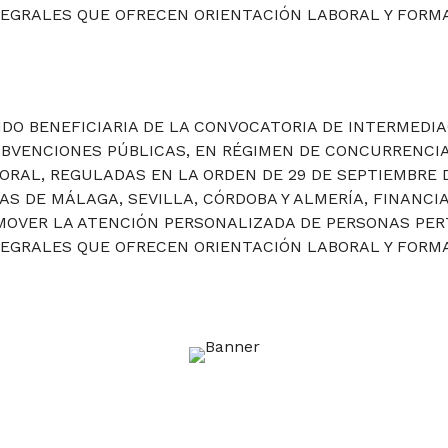
TEGRALES QUE OFRECEN ORIENTACIÓN LABORAL Y FORMA
DO BENEFICIARIA DE LA CONVOCATORIA DE INTERMEDIA
UBVENCIONES PÚBLICAS, EN RÉGIMEN DE CONCURRENCIA
ORAL, REGULADAS EN LA ORDEN DE 29 DE SEPTIEMBRE 
IAS DE MÁLAGA, SEVILLA, CÓRDOBA Y ALMERÍA, FINANCI
OMOVER LA ATENCIÓN PERSONALIZADA DE PERSONAS PE
TEGRALES QUE OFRECEN ORIENTACIÓN LABORAL Y FORMA