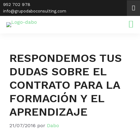
Saltar
952 702 978
al
info@grupodaboconsulting.com
contenido
RESPONDEMOS TUS
DUDAS SOBRE EL
CONTRATO PARA LA
FORMACIÓN Y EL
APRENDIZAJE
21/07/2016
por
Dabo