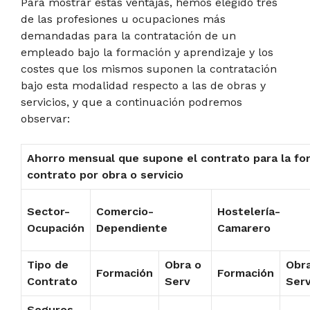
Para mostrar estas ventajas, hemos elegido tres
de las profesiones u ocupaciones más
demandadas para la contratación de un
empleado bajo la formación y aprendizaje y los
costes que los mismos suponen la contratación
bajo esta modalidad respecto a las de obras y
servicios, y que a continuación podremos
observar:
Ahorro mensual que supone el contrato para la fo
contrato por obra o servicio
Sector-
Comercio-
Hostelería-
Ocupación
Dependiente
Camarero
Tipo de
Obra o
Obr
Formación
Formación
Contrato
Serv
Ser
Seguros