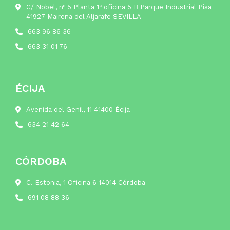
C/ Nobel, nº 5 Planta 1ª oficina 5 B Parque Industrial Pisa
41927 Mairena del Aljarafe SEVILLA
663 96 86 36
663 31 01 76
ÉCIJA
Avenida del Genil, 11 41400 Écija
634 21 42 64
CÓRDOBA
C. Estonia, 1 Oficina 6 14014 Córdoba
691 08 88 36