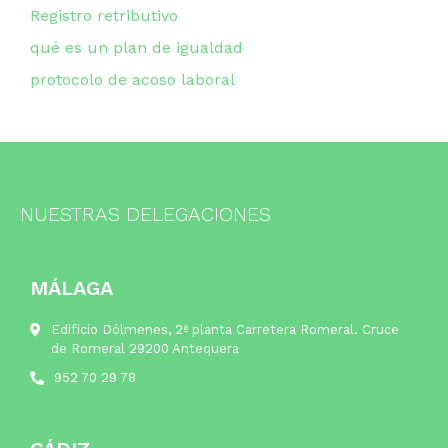
Registro retributivo
qué es un plan de igualdad
protocolo de acoso laboral
NUESTRAS DELEGACIONES
MÁLAGA
Edificio Dólmenes, 2ª planta Carretera Romeral. Cruce
de Romeral 29200 Antequera
952 70 29 78