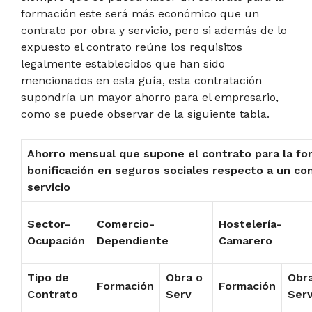
formación este será más económico que un
contrato por obra y servicio, pero si además de lo
expuesto el contrato reúne los requisitos
legalmente establecidos que han sido
mencionados en esta guía, esta contratación
supondría un mayor ahorro para el empresario,
como se puede observar de la siguiente tabla.
Ahorro mensual que supone el contrato para la f
bonificación en seguros sociales respecto a un co
servicio
Sector-
Comercio-
Hostelería-
Ocupación
Dependiente
Camarero
Tipo de
Obra o
Obr
Formación
Formación
Contrato
Serv
Ser