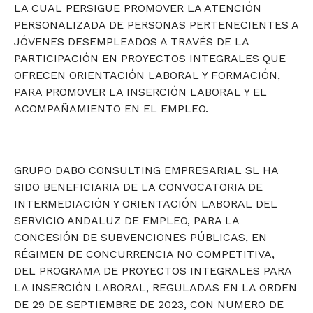
LA CUAL PERSIGUE PROMOVER LA ATENCIÓN
PERSONALIZADA DE PERSONAS PERTENECIENTES A
JÓVENES DESEMPLEADOS A TRAVÉS DE LA
PARTICIPACIÓN EN PROYECTOS INTEGRALES QUE
OFRECEN ORIENTACIÓN LABORAL Y FORMACIÓN,
PARA PROMOVER LA INSERCIÓN LABORAL Y EL
ACOMPAÑAMIENTO EN EL EMPLEO.
GRUPO DABO CONSULTING EMPRESARIAL SL HA
SIDO BENEFICIARIA DE LA CONVOCATORIA DE
INTERMEDIACIÓN Y ORIENTACIÓN LABORAL DEL
SERVICIO ANDALUZ DE EMPLEO, PARA LA
CONCESIÓN DE SUBVENCIONES PÚBLICAS, EN
RÉGIMEN DE CONCURRENCIA NO COMPETITIVA,
DEL PROGRAMA DE PROYECTOS INTEGRALES PARA
LA INSERCIÓN LABORAL, REGULADAS EN LA ORDEN
DE 29 DE SEPTIEMBRE DE 2023, CON NUMERO DE