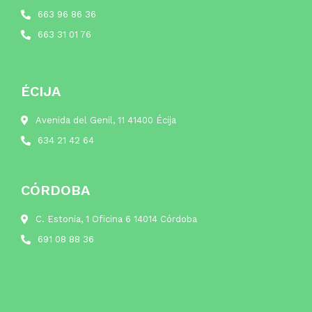
663 96 86 36
663 31 01 76
ÉCIJA
Avenida del Genil, 11 41400 Écija
634 21 42 64
CÓRDOBA
C. Estonia, 1 Oficina 6 14014 Córdoba
691 08 88 36