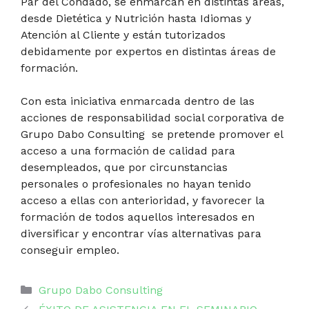
Par del Condado, se enmarcan en distintas áreas,
desde Dietética y Nutrición hasta Idiomas y
Atención al Cliente y están tutorizados
debidamente por expertos en distintas áreas de
formación.
Con esta iniciativa enmarcada dentro de las
acciones de responsabilidad social corporativa de
Grupo Dabo Consulting se pretende promover el
acceso a una formación de calidad para
desempleados, que por circunstancias
personales o profesionales no hayan tenido
acceso a ellas con anterioridad, y favorecer la
formación de todos aquellos interesados en
diversificar y encontrar vías alternativas para
conseguir empleo.
Categorías
Grupo Dabo Consulting