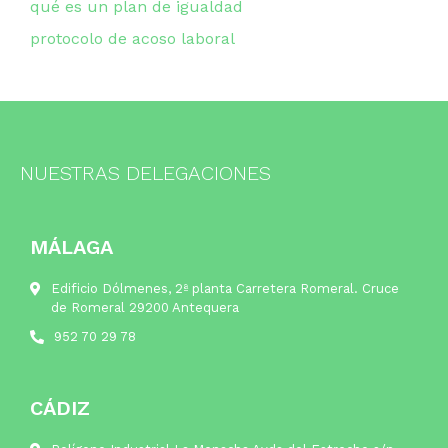
qué es un plan de igualdad
protocolo de acoso laboral
NUESTRAS DELEGACIONES
MÁLAGA
Edificio Dólmenes, 2ª planta Carretera Romeral. Cruce
de Romeral 29200 Antequera
952 70 29 78
CÁDIZ