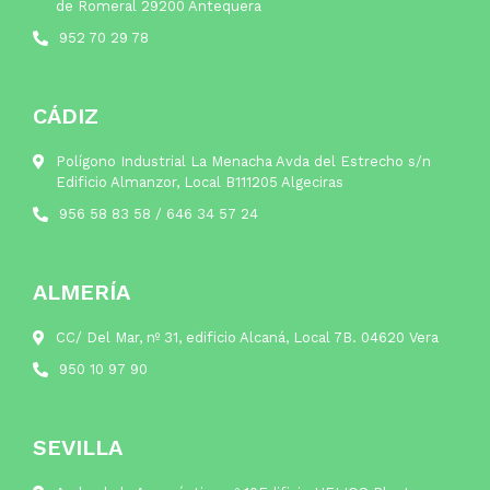
de Romeral 29200 Antequera
952 70 29 78
CÁDIZ
Polígono Industrial La Menacha Avda del Estrecho s/n
Edificio Almanzor, Local B111205 Algeciras
956 58 83 58
/
646 34 57 24
ALMERÍA
CC/ Del Mar, nº 31, edificio Alcaná, Local 7B. 04620 Vera
950 10 97 90
SEVILLA