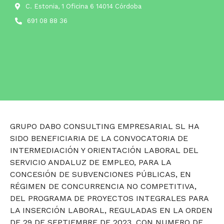
C. Estonia, 1 Oficina 6 14014 Córdoba
691 08 88 36
GRUPO DABO CONSULTING EMPRESARIAL SL HA
SIDO BENEFICIARIA DE LA CONVOCATORIA DE
INTERMEDIACIÓN Y ORIENTACIÓN LABORAL DEL
SERVICIO ANDALUZ DE EMPLEO, PARA LA
CONCESIÓN DE SUBVENCIONES PÚBLICAS, EN
RÉGIMEN DE CONCURRENCIA NO COMPETITIVA,
DEL PROGRAMA DE PROYECTOS INTEGRALES PARA
LA INSERCIÓN LABORAL, REGULADAS EN LA ORDEN
DE 29 DE SEPTIEMBRE DE 2023, CON NUMERO DE