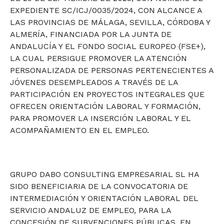
EXPEDIENTE SC/ICJ/0035/2024, CON ALCANCE A
LAS PROVINCIAS DE MÁLAGA, SEVILLA, CÓRDOBA Y
ALMERÍA, FINANCIADA POR LA JUNTA DE
ANDALUCÍA Y EL FONDO SOCIAL EUROPEO (FSE+),
LA CUAL PERSIGUE PROMOVER LA ATENCIÓN
PERSONALIZADA DE PERSONAS PERTENECIENTES A
JÓVENES DESEMPLEADOS A TRAVÉS DE LA
PARTICIPACIÓN EN PROYECTOS INTEGRALES QUE
OFRECEN ORIENTACIÓN LABORAL Y FORMACIÓN,
PARA PROMOVER LA INSERCIÓN LABORAL Y EL
ACOMPAÑAMIENTO EN EL EMPLEO.
GRUPO DABO CONSULTING EMPRESARIAL SL HA
SIDO BENEFICIARIA DE LA CONVOCATORIA DE
INTERMEDIACIÓN Y ORIENTACIÓN LABORAL DEL
SERVICIO ANDALUZ DE EMPLEO, PARA LA
CONCESIÓN DE SUBVENCIONES PÚBLICAS, EN