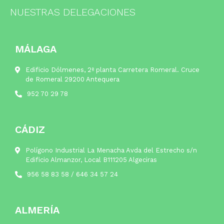
NUESTRAS DELEGACIONES
MÁLAGA
Edificio Dólmenes, 2ª planta Carretera Romeral. Cruce
de Romeral 29200 Antequera
952 70 29 78
CÁDIZ
Polígono Industrial La Menacha Avda del Estrecho s/n
Edificio Almanzor, Local B111205 Algeciras
956 58 83 58
/
646 34 57 24
ALMERÍA