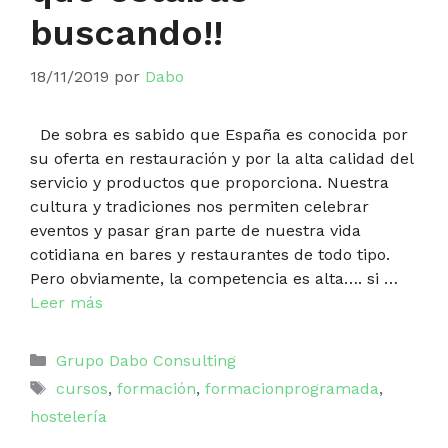
buscando!!
18/11/2019
por
Dabo
De sobra es sabido que España es conocida por
su oferta en restauración y por la alta calidad del
servicio y productos que proporciona. Nuestra
cultura y tradiciones nos permiten celebrar
eventos y pasar gran parte de nuestra vida
cotidiana en bares y restaurantes de todo tipo.
Pero obviamente, la competencia es alta…. si …
Leer más
Categorías
Grupo Dabo Consulting
Etiquetas
cursos
,
formación
,
formacionprogramada
,
hostelería