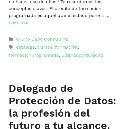
no hacer uso de ellos!! Te recordamos los
conceptos claves. El crédito de formación
programada es aquel que el estado pone a …
Leer más
Categorías
Grupo Dabo Consulting
Etiquetas
catálogo
,
cursos
,
formación
,
formacionprogramada
,
ultimaoportunidad
Delegado de
Protección de Datos:
la profesión del
futuro a tu alcance.