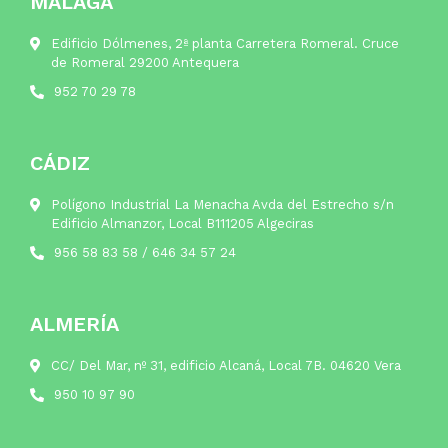
MÁLAGA
Edificio Dólmenes, 2ª planta Carretera Romeral. Cruce
de Romeral 29200 Antequera
952 70 29 78
CÁDIZ
Polígono Industrial La Menacha Avda del Estrecho s/n
Edificio Almanzor, Local B111205 Algeciras
956 58 83 58
/
646 34 57 24
ALMERÍA
CC/ Del Mar, nº 31, edificio Alcaná, Local 7B. 04620 Vera
950 10 97 90