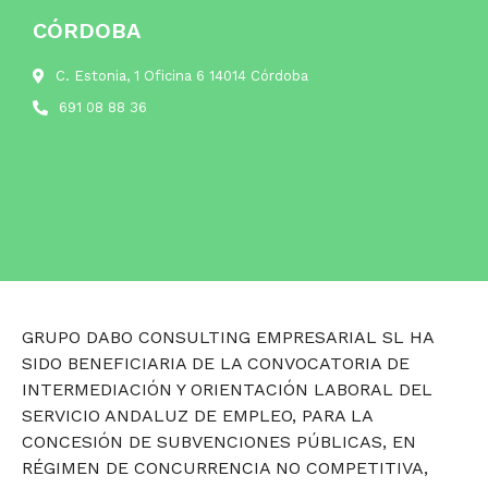
CÓRDOBA
C. Estonia, 1 Oficina 6 14014 Córdoba
691 08 88 36
GRUPO DABO CONSULTING EMPRESARIAL SL HA
SIDO BENEFICIARIA DE LA CONVOCATORIA DE
INTERMEDIACIÓN Y ORIENTACIÓN LABORAL DEL
SERVICIO ANDALUZ DE EMPLEO, PARA LA
CONCESIÓN DE SUBVENCIONES PÚBLICAS, EN
RÉGIMEN DE CONCURRENCIA NO COMPETITIVA,