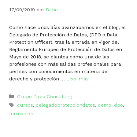
17/09/2019
por
Dabo
Como hace unos días avanzábamos en el blog, el
Delegado de Protección de Datos, (DPO o Data
Protection Officer), tras la entrada en vigor del
Reglamento Europeo de Protección de Datos en
Mayo de 2018, se plantea como una de las
profesiones con más salidas profesionales para
perfiles con conocimientos en materia de
derecho y protección …
Leer más
Categorías
Grupo Dabo Consulting
Etiquetas
cursos
,
delegadoproteccióndatos
,
demo
,
dpo
,
formación