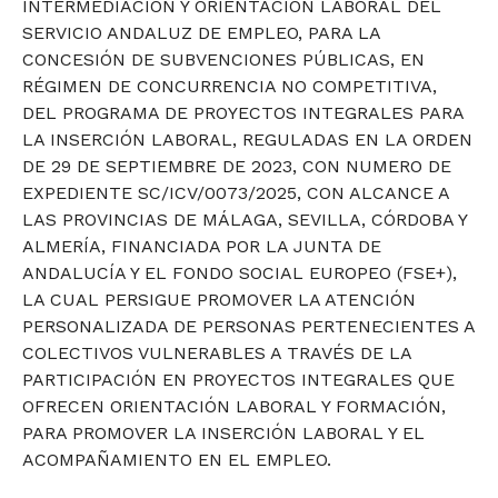
INTERMEDIACIÓN Y ORIENTACIÓN LABORAL DEL
SERVICIO ANDALUZ DE EMPLEO, PARA LA
CONCESIÓN DE SUBVENCIONES PÚBLICAS, EN
RÉGIMEN DE CONCURRENCIA NO COMPETITIVA,
DEL PROGRAMA DE PROYECTOS INTEGRALES PARA
LA INSERCIÓN LABORAL, REGULADAS EN LA ORDEN
DE 29 DE SEPTIEMBRE DE 2023, CON NUMERO DE
EXPEDIENTE SC/ICV/0073/2025, CON ALCANCE A
LAS PROVINCIAS DE MÁLAGA, SEVILLA, CÓRDOBA Y
ALMERÍA, FINANCIADA POR LA JUNTA DE
ANDALUCÍA Y EL FONDO SOCIAL EUROPEO (FSE+),
LA CUAL PERSIGUE PROMOVER LA ATENCIÓN
PERSONALIZADA DE PERSONAS PERTENECIENTES A
COLECTIVOS VULNERABLES A TRAVÉS DE LA
PARTICIPACIÓN EN PROYECTOS INTEGRALES QUE
OFRECEN ORIENTACIÓN LABORAL Y FORMACIÓN,
PARA PROMOVER LA INSERCIÓN LABORAL Y EL
ACOMPAÑAMIENTO EN EL EMPLEO.