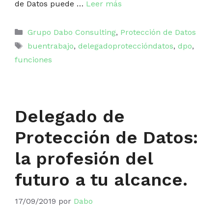
de Datos puede …
Leer más
Categorías
Grupo Dabo Consulting
,
Protección de Datos
Etiquetas
buentrabajo
,
delegadoproteccióndatos
,
dpo
,
funciones
Delegado de
Protección de Datos:
la profesión del
futuro a tu alcance.
17/09/2019
por
Dabo