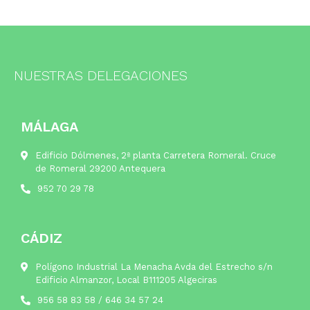
NUESTRAS DELEGACIONES
MÁLAGA
Edificio Dólmenes, 2ª planta Carretera Romeral. Cruce
de Romeral 29200 Antequera
952 70 29 78
CÁDIZ
Polígono Industrial La Menacha Avda del Estrecho s/n
Edificio Almanzor, Local B111205 Algeciras
956 58 83 58
/
646 34 57 24