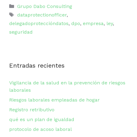
Categorías
Grupo Dabo Consulting
Etiquetas
dataprotectionofficer
,
delegadoproteccióndatos
,
dpo
,
empresa
,
ley
,
seguridad
Entradas recientes
Vigilancia de la salud en la prevención de riesgos
laborales
Riesgos laborales empleadas de hogar
Registro retributivo
qué es un plan de igualdad
protocolo de acoso laboral