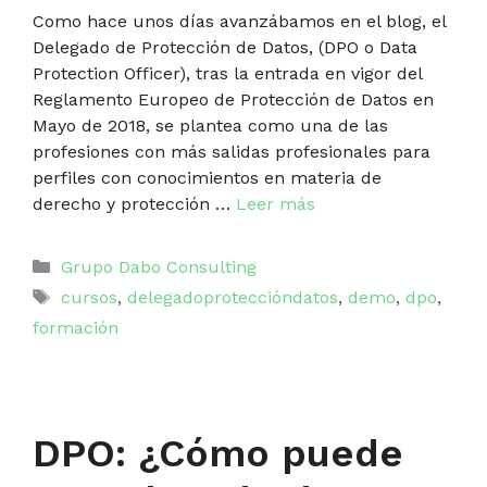
Como hace unos días avanzábamos en el blog, el
Delegado de Protección de Datos, (DPO o Data
Protection Officer), tras la entrada en vigor del
Reglamento Europeo de Protección de Datos en
Mayo de 2018, se plantea como una de las
profesiones con más salidas profesionales para
perfiles con conocimientos en materia de
derecho y protección …
Leer más
Categorías
Grupo Dabo Consulting
Etiquetas
cursos
,
delegadoproteccióndatos
,
demo
,
dpo
,
formación
DPO: ¿Cómo puede