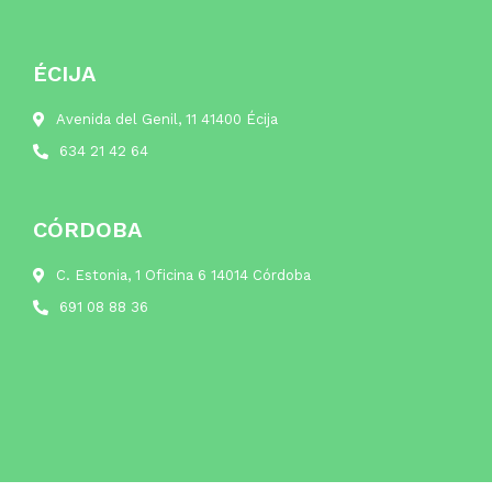
ÉCIJA
Avenida del Genil, 11 41400 Écija
634 21 42 64
CÓRDOBA
C. Estonia, 1 Oficina 6 14014 Córdoba
691 08 88 36