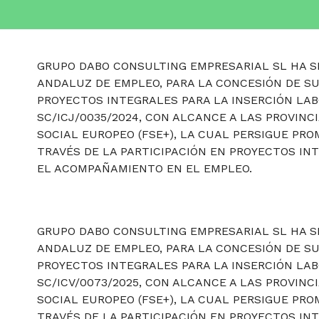
GRUPO DABO CONSULTING EMPRESARIAL SL HA SI
ANDALUZ DE EMPLEO, PARA LA CONCESIÓN DE S
PROYECTOS INTEGRALES PARA LA INSERCIÓN LAB
SC/ICJ/0035/2024, CON ALCANCE A LAS PROVINC
SOCIAL EUROPEO (FSE+), LA CUAL PERSIGUE P
TRAVÉS DE LA PARTICIPACIÓN EN PROYECTOS IN
EL ACOMPAÑAMIENTO EN EL EMPLEO.
GRUPO DABO CONSULTING EMPRESARIAL SL HA SI
ANDALUZ DE EMPLEO, PARA LA CONCESIÓN DE S
PROYECTOS INTEGRALES PARA LA INSERCIÓN LAB
SC/ICV/0073/2025, CON ALCANCE A LAS PROVINC
SOCIAL EUROPEO (FSE+), LA CUAL PERSIGUE PR
TRAVÉS DE LA PARTICIPACIÓN EN PROYECTOS IN