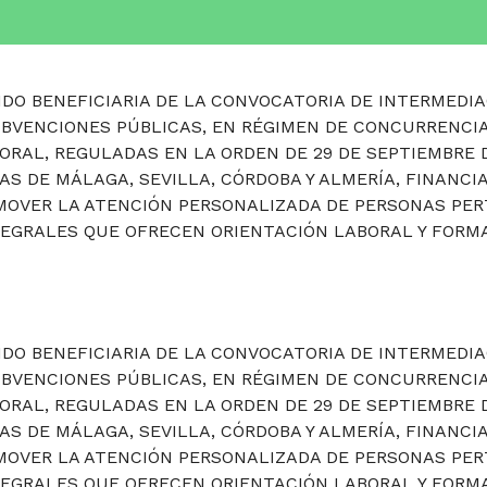
DO BENEFICIARIA DE LA CONVOCATORIA DE INTERMEDIA
UBVENCIONES PÚBLICAS, EN RÉGIMEN DE CONCURRENCIA
ORAL, REGULADAS EN LA ORDEN DE 29 DE SEPTIEMBRE 
IAS DE MÁLAGA, SEVILLA, CÓRDOBA Y ALMERÍA, FINANCI
ROMOVER LA ATENCIÓN PERSONALIZADA DE PERSONAS PE
TEGRALES QUE OFRECEN ORIENTACIÓN LABORAL Y FORMA
DO BENEFICIARIA DE LA CONVOCATORIA DE INTERMEDIA
UBVENCIONES PÚBLICAS, EN RÉGIMEN DE CONCURRENCIA
ORAL, REGULADAS EN LA ORDEN DE 29 DE SEPTIEMBRE 
IAS DE MÁLAGA, SEVILLA, CÓRDOBA Y ALMERÍA, FINANCI
OMOVER LA ATENCIÓN PERSONALIZADA DE PERSONAS PE
TEGRALES QUE OFRECEN ORIENTACIÓN LABORAL Y FORMA