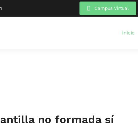
m
Campus Virtual
Inicio
antilla no formada sí