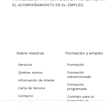
EL ACOMPAÑAMIENTO EN EL EMPLEO.
Sobre nosotros
Formación y empleo
Servicios
Formación
Quiénes somos
Formación
subvencionada
Información de interés
Formación
Carta de Servicio
programada
Contacto
Contrato para la
formación en
Trabaja con nosotros
alternancia