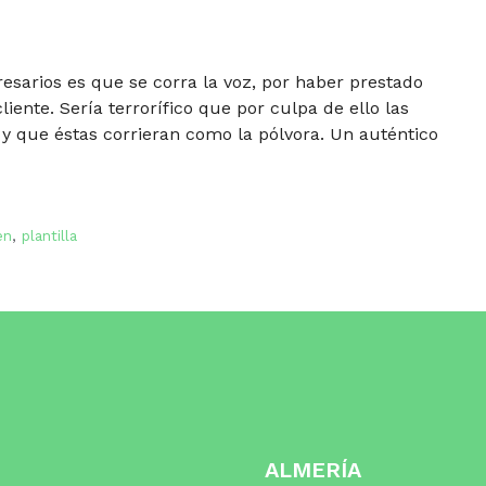
sarios es que se corra la voz, por haber prestado
liente. Sería terrorífico que por culpa de ello las
 y que éstas corrieran como la pólvora. Un auténtico
en
,
plantilla
ALMERÍA