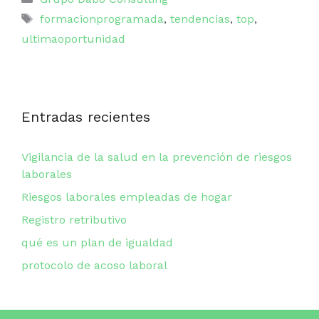
Etiquetas
formacionprogramada
,
tendencias
,
top
,
ultimaoportunidad
Entradas recientes
Vigilancia de la salud en la prevención de riesgos
laborales
Riesgos laborales empleadas de hogar
Registro retributivo
qué es un plan de igualdad
protocolo de acoso laboral