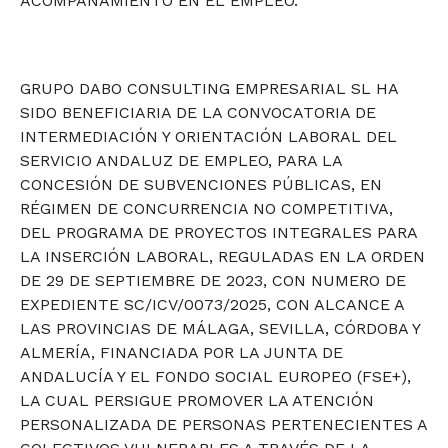
ACOMPAÑAMIENTO EN EL EMPLEO.
GRUPO DABO CONSULTING EMPRESARIAL SL HA
SIDO BENEFICIARIA DE LA CONVOCATORIA DE
INTERMEDIACIÓN Y ORIENTACIÓN LABORAL DEL
SERVICIO ANDALUZ DE EMPLEO, PARA LA
CONCESIÓN DE SUBVENCIONES PÚBLICAS, EN
RÉGIMEN DE CONCURRENCIA NO COMPETITIVA,
DEL PROGRAMA DE PROYECTOS INTEGRALES PARA
LA INSERCIÓN LABORAL, REGULADAS EN LA ORDEN
DE 29 DE SEPTIEMBRE DE 2023, CON NUMERO DE
EXPEDIENTE SC/ICV/0073/2025, CON ALCANCE A
LAS PROVINCIAS DE MÁLAGA, SEVILLA, CÓRDOBA Y
ALMERÍA, FINANCIADA POR LA JUNTA DE
ANDALUCÍA Y EL FONDO SOCIAL EUROPEO (FSE+),
LA CUAL PERSIGUE PROMOVER LA ATENCIÓN
PERSONALIZADA DE PERSONAS PERTENECIENTES A