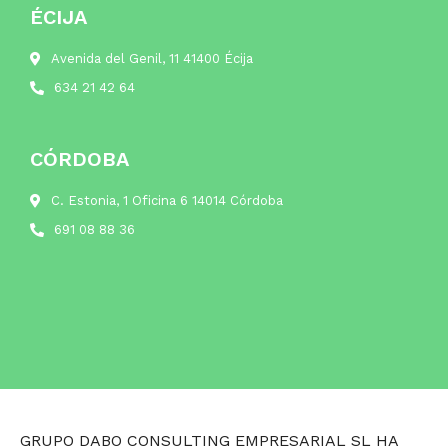
ÉCIJA
Avenida del Genil, 11 41400 Écija
634 21 42 64
CÓRDOBA
C. Estonia, 1 Oficina 6 14014 Córdoba
691 08 88 36
GRUPO DABO CONSULTING EMPRESARIAL SL HA