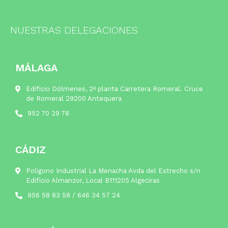
NUESTRAS DELEGACIONES
MÁLAGA
Edificio Dólmenes, 2ª planta Carretera Romeral. Cruce
de Romeral 29200 Antequera
952 70 29 78
CÁDIZ
Polígono Industrial La Menacha Avda del Estrecho s/n
Edificio Almanzor, Local B111205 Algeciras
956 58 83 58
/
646 34 57 24