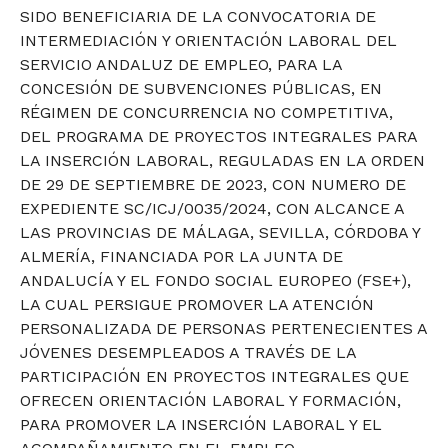
SIDO BENEFICIARIA DE LA CONVOCATORIA DE
INTERMEDIACIÓN Y ORIENTACIÓN LABORAL DEL
SERVICIO ANDALUZ DE EMPLEO, PARA LA
CONCESIÓN DE SUBVENCIONES PÚBLICAS, EN
RÉGIMEN DE CONCURRENCIA NO COMPETITIVA,
DEL PROGRAMA DE PROYECTOS INTEGRALES PARA
LA INSERCIÓN LABORAL, REGULADAS EN LA ORDEN
DE 29 DE SEPTIEMBRE DE 2023, CON NUMERO DE
EXPEDIENTE SC/ICJ/0035/2024, CON ALCANCE A
LAS PROVINCIAS DE MÁLAGA, SEVILLA, CÓRDOBA Y
ALMERÍA, FINANCIADA POR LA JUNTA DE
ANDALUCÍA Y EL FONDO SOCIAL EUROPEO (FSE+),
LA CUAL PERSIGUE PROMOVER LA ATENCIÓN
PERSONALIZADA DE PERSONAS PERTENECIENTES A
JÓVENES DESEMPLEADOS A TRAVÉS DE LA
PARTICIPACIÓN EN PROYECTOS INTEGRALES QUE
OFRECEN ORIENTACIÓN LABORAL Y FORMACIÓN,
PARA PROMOVER LA INSERCIÓN LABORAL Y EL