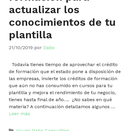
actualizar los
conocimientos de tu
plantilla
21/10/2019
por
Dabo
Todavía tienes tiempo de aprovechar el crédito
de formación que el estado pone a disposición de
las empresas, invierte los créditos de formación
que aún no has consumido en cursos para tu
plantilla y mejora el rendimiento de tu negocio,
tienes hasta final de año…. ¿No sabes en qué
materia? A continuación detallamos algunos …
Leer más
Categorías
Grupo Dabo Consulting