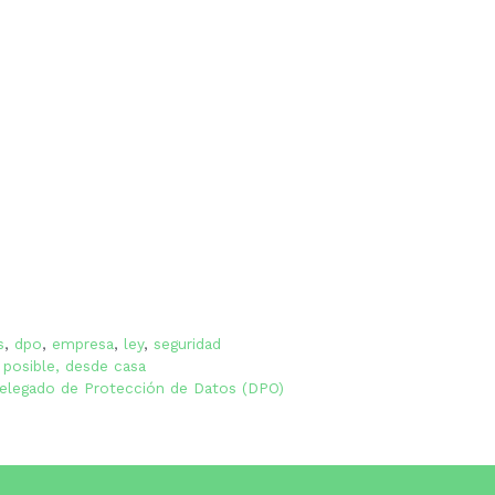
s
,
dpo
,
empresa
,
ley
,
seguridad
s posible, desde casa
elegado de Protección de Datos (DPO)