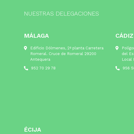
NUESTRAS DELEGACIONES
MÁLAGA
CÁDIZ
Edificio Dólmenes, 2ª planta Carretera
Polígo
Romeral. Cruce de Romeral 29200
del Es
Antequera
Local 
952 70 29 78
956 5
ÉCIJA