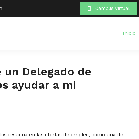
m
Campus Virtual
Inicio
 un Delegado de
os ayudar a mi
atos resuena en las ofertas de empleo, como una de