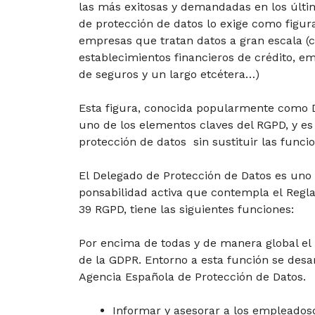
las más exitosas y demandadas en los últi
de protección de datos lo exige como figur
empresas que tratan datos a gran escala (co
establecimientos financieros de crédito, em
de seguros y un largo etcétera…)
Esta figura, conocida popularmente como DP
uno de los elementos claves del RGPD, y es
protección de datos sin sustituir las funci
El Delegado de Protección de Datos es uno d
ponsabilidad activa que contempla el Regl
39 RGPD, tiene las siguientes funciones:
Por encima de todas y de manera global el
de la GDPR. Entorno a esta función se desar
Agencia Española de Protección de Datos.
Informar y asesorar a los empleados