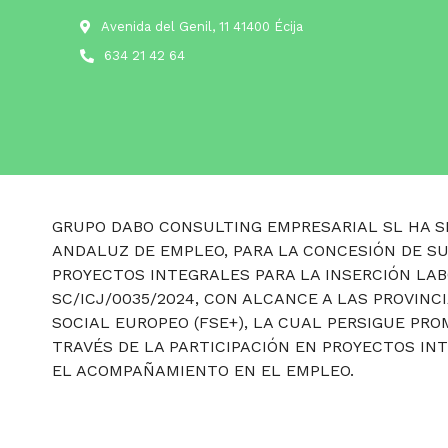
Avenida del Genil, 11 41400 Écija
634 21 42 64
GRUPO DABO CONSULTING EMPRESARIAL SL HA SI
ANDALUZ DE EMPLEO, PARA LA CONCESIÓN DE S
PROYECTOS INTEGRALES PARA LA INSERCIÓN LAB
SC/ICJ/0035/2024, CON ALCANCE A LAS PROVINC
SOCIAL EUROPEO (FSE+), LA CUAL PERSIGUE P
TRAVÉS DE LA PARTICIPACIÓN EN PROYECTOS IN
EL ACOMPAÑAMIENTO EN EL EMPLEO.