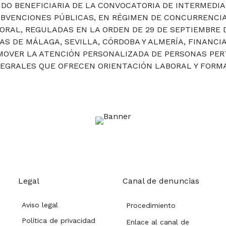
DO BENEFICIARIA DE LA CONVOCATORIA DE INTERMEDIA
UBVENCIONES PÚBLICAS, EN RÉGIMEN DE CONCURRENCIA
ORAL, REGULADAS EN LA ORDEN DE 29 DE SEPTIEMBRE 
IAS DE MÁLAGA, SEVILLA, CÓRDOBA Y ALMERÍA, FINANCI
OMOVER LA ATENCIÓN PERSONALIZADA DE PERSONAS PE
TEGRALES QUE OFRECEN ORIENTACIÓN LABORAL Y FORMA
Legal
Canal de denuncias
Aviso legal
Procedimiento
Política de privacidad
Enlace al canal de