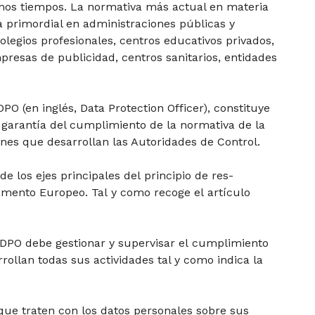
mos tiempos. La normativa más actual en materia
a primordial en administraciones públicas y
legios profesionales, centros educativos privados,
presas de publicidad, centros sanitarios, entidades
O (en inglés, Data Protection Officer), constituye
 garantía del cumplimiento de la normativa de la
ones que desarrollan las Autoridades de Control.
e los ejes principales del principio de res-
amento Europeo. Tal y como recoge el artículo
 DPO debe gestionar y supervisar el cumplimiento
rollan todas sus actividades tal y como indica la
que traten con los datos personales sobre sus