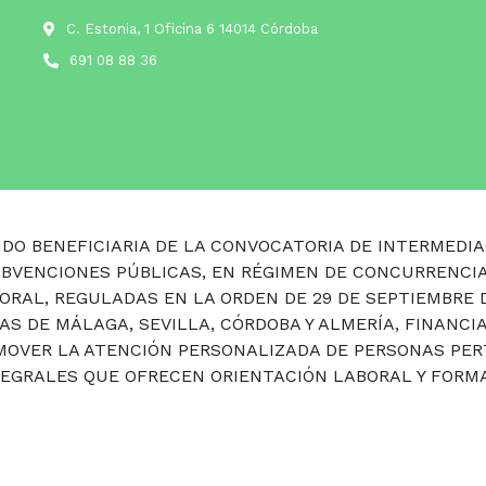
C. Estonia, 1 Oficina 6 14014 Córdoba
691 08 88 36
DO BENEFICIARIA DE LA CONVOCATORIA DE INTERMEDIA
UBVENCIONES PÚBLICAS, EN RÉGIMEN DE CONCURRENCIA
ORAL, REGULADAS EN LA ORDEN DE 29 DE SEPTIEMBRE 
IAS DE MÁLAGA, SEVILLA, CÓRDOBA Y ALMERÍA, FINANCI
ROMOVER LA ATENCIÓN PERSONALIZADA DE PERSONAS PE
TEGRALES QUE OFRECEN ORIENTACIÓN LABORAL Y FORMA