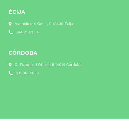
ÉCIJA
Avenida del Genil, 11 41400 Écija
634 21 42 64
CÓRDOBA
C. Estonia, 1 Oficina 6 14014 Córdoba
691 08 88 36