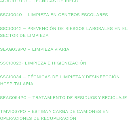
AGAU017PO – TÉCNICAS DE RIEGO
SSCI0040 – LIMPIEZA EN CENTROS ESCOLARES
SSCI0042 – PREVENCIÓN DE RIESGOS LABORALES EN EL
SECTOR DE LIMPIEZA
SEAG038PO – LIMPIEZA VIARIA
SSCI0029- LIMPIEZA E HIGIENIZACIÓN
SSCI0034 – TÉCNICAS DE LIMPIEZA Y DESINFECCIÓN
HOSPITALARIA
SEAG054PO – TRATAMIENTO DE RESIDUOS Y RECICLAJE
TMVI067PO – ESTIBA Y CARGA DE CAMIONES EN
OPERACIONES DE RECUPERACIÓN