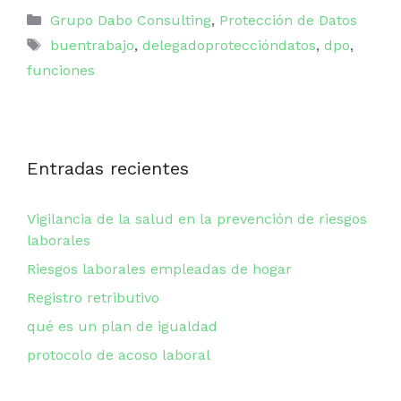
Categorías
Grupo Dabo Consulting
,
Protección de Datos
Etiquetas
buentrabajo
,
delegadoproteccióndatos
,
dpo
,
funciones
Entradas recientes
Vigilancia de la salud en la prevención de riesgos
laborales
Riesgos laborales empleadas de hogar
Registro retributivo
qué es un plan de igualdad
protocolo de acoso laboral