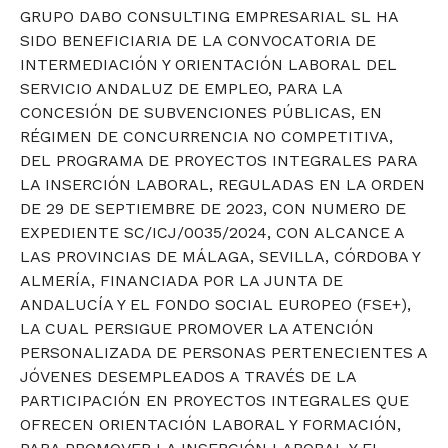
GRUPO DABO CONSULTING EMPRESARIAL SL HA
SIDO BENEFICIARIA DE LA CONVOCATORIA DE
INTERMEDIACIÓN Y ORIENTACIÓN LABORAL DEL
SERVICIO ANDALUZ DE EMPLEO, PARA LA
CONCESIÓN DE SUBVENCIONES PÚBLICAS, EN
RÉGIMEN DE CONCURRENCIA NO COMPETITIVA,
DEL PROGRAMA DE PROYECTOS INTEGRALES PARA
LA INSERCIÓN LABORAL, REGULADAS EN LA ORDEN
DE 29 DE SEPTIEMBRE DE 2023, CON NUMERO DE
EXPEDIENTE SC/ICJ/0035/2024, CON ALCANCE A
LAS PROVINCIAS DE MÁLAGA, SEVILLA, CÓRDOBA Y
ALMERÍA, FINANCIADA POR LA JUNTA DE
ANDALUCÍA Y EL FONDO SOCIAL EUROPEO (FSE+),
LA CUAL PERSIGUE PROMOVER LA ATENCIÓN
PERSONALIZADA DE PERSONAS PERTENECIENTES A
JÓVENES DESEMPLEADOS A TRAVÉS DE LA
PARTICIPACIÓN EN PROYECTOS INTEGRALES QUE
OFRECEN ORIENTACIÓN LABORAL Y FORMACIÓN,