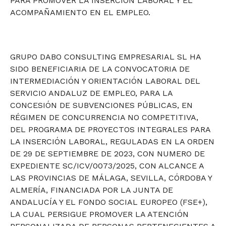
PARA PROMOVER LA INSERCIÓN LABORAL Y EL
ACOMPAÑAMIENTO EN EL EMPLEO.
GRUPO DABO CONSULTING EMPRESARIAL SL HA
SIDO BENEFICIARIA DE LA CONVOCATORIA DE
INTERMEDIACIÓN Y ORIENTACIÓN LABORAL DEL
SERVICIO ANDALUZ DE EMPLEO, PARA LA
CONCESIÓN DE SUBVENCIONES PÚBLICAS, EN
RÉGIMEN DE CONCURRENCIA NO COMPETITIVA,
DEL PROGRAMA DE PROYECTOS INTEGRALES PARA
LA INSERCIÓN LABORAL, REGULADAS EN LA ORDEN
DE 29 DE SEPTIEMBRE DE 2023, CON NUMERO DE
EXPEDIENTE SC/ICV/0073/2025, CON ALCANCE A
LAS PROVINCIAS DE MÁLAGA, SEVILLA, CÓRDOBA Y
ALMERÍA, FINANCIADA POR LA JUNTA DE
ANDALUCÍA Y EL FONDO SOCIAL EUROPEO (FSE+),
LA CUAL PERSIGUE PROMOVER LA ATENCIÓN