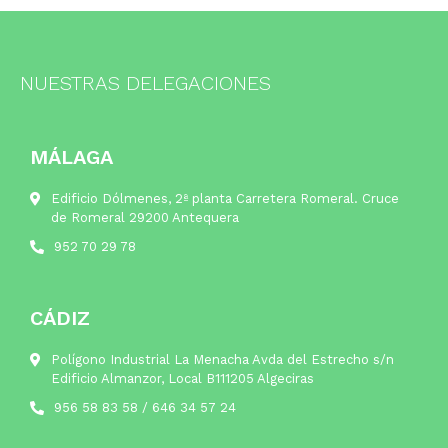
NUESTRAS DELEGACIONES
MÁLAGA
Edificio Dólmenes, 2ª planta Carretera Romeral. Cruce
de Romeral 29200 Antequera
952 70 29 78
CÁDIZ
Polígono Industrial La Menacha Avda del Estrecho s/n
Edificio Almanzor, Local B111205 Algeciras
956 58 83 58
/
646 34 57 24